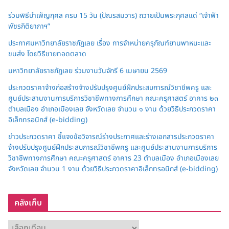
ร่วมพิธีบำเพ็ญกุศล ครบ 15 วัน (ปัณรสมวาร) ถวายเป็นพระกุศลแด่ “เจ้าฟ้า
พัชรกิติยาภาฯ”
ประกาศมหาวิทยาลัยราชภัฏเลย เรื่อง การจำหน่ายครุภัณฑ์ยานพาหนะและ
ขนส่ง โดยวิธีขายทอดตลาด
มหาวิทยาลัยราชภัฏเลย ร่วมงานวันจักรี 6 เมษายน 2569
ประกวดราคาจ้างก่อสร้างจ้างปรับปรุงศูนย์ฝึกประสบการณ์วิชาชีพครู และ
ศูนย์ประสานงานการบริการวิชาชีพทางการศึกษา คณะครุศาสตร์ อาคาร ๒๓
ตำบลเมือง อำเภอเมืองเลย จังหวัดเลย จำนวน ๑ งาน ด้วยวิธีประกวดราคา
อิเล็กทรอนิกส์ (e-bidding)
ข่าวประกวดราคา ชี้แจงข้อวิจารณ์ร่างประกาศและร่างเอกสารประกวดราคา
จ้างปรับปรุงศูนย์ฝึกประสบการณ์วิชาชีพครู และศูนย์ประสานงานการบริการ
วิชาชีพทางการศึกษา คณะครุศาสตร์ อาคาร 23 ตำบลเมือง อำเภอเมืองเลย
จังหวัดเลย จำนวน 1 งาน ด้วยวิธีประกวดราคาอิเล็กทรอนิกส์ (e-bidding)
คลังเก็บ
ค