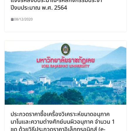
แจ้งรหัสงบประมาณ-รหัสกิจกรรมประจำ
ปีงบประมาณ พ.ศ. 2564
08/12/2020
ประกวดราคาซื้อเครื่องวิเคราะห์ขนาดอนุภาค
นาโนและความต่างศักย์บนผิวอนุภาค จำนวน 1
ชุด ด้วยวิธีประกวดราคาอิเล็กทรอนิกส์ (e-