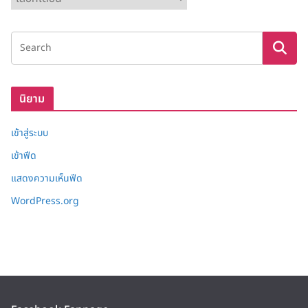
ลั
ง
เ
ก็
บ
นิยาม
เข้าสู่ระบบ
เข้าฟีด
แสดงความเห็นฟีด
WordPress.org