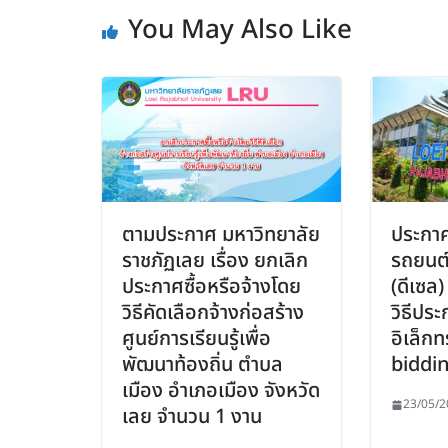
You May Also Like
ตามประกาศ มหาวิทยาลัย
ประกาศ
ราชภัฏเลย เรื่อง ยกเลิก
รถยนต์โ
ประกาศซื้อหรือจ้างโดย
(ดีเซล)
วิธีคัดเลือกจ้างก่อสร้าง
วิธีปร
ศูนย์การเรียนรู้เพื่อ
อิเล็กท
พัฒนาท้องถิ่น ตำบล
biddi
เมือง อำเภอเมือง จังหวัด
23/05/2
เลย จำนวน 1 งาน