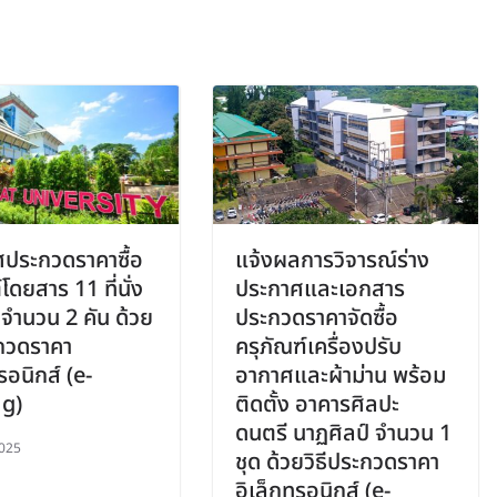
ประกวดราคาซื้อ
แจ้งผลการวิจารณ์ร่าง
ดยสาร 11 ที่นั่ง
ประกาศและเอกสาร
 จำนวน 2 คัน ด้วย
ประกวดราคาจัดซื้อ
ะกวดราคา
ครุภัณฑ์เครื่องปรับ
รอนิกส์ (e-
อากาศและผ้าม่าน พร้อม
ng)
ติดตั้ง อาคารศิลปะ
ดนตรี นาฏศิลป์ จำนวน 1
025
ชุด ด้วยวิธีประกวดราคา
อิเล็กทรอนิกส์ (e-