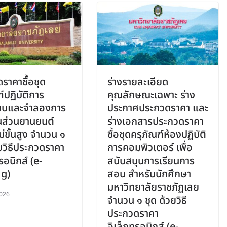
ราคาซื้อชุด
ร่างรายละเอียด
์ปฏิบัติการ
คุณลักษณะเฉพาะ ร่าง
บและจำลองการ
ประกาศประกวดราคา และ
้นส่วนยานยนต์
ร่างเอกสารประกวดราคา
่ขั้นสูง จำนวน ๑
ซื้อชุดครุภัณฑ์ห้องปฏิบัติ
วยวิธีประกวดราคา
การคอมพิวเตอร์ เพื่อ
รอนิกส์ (e-
สนับสนุนการเรียนการ
ng)
สอน สำหรับนักศึกษา
มหาวิทยาลัยราชภัฏเลย
026
จำนวน ๑ ชุด ด้วยวิธี
ประกวดราคา