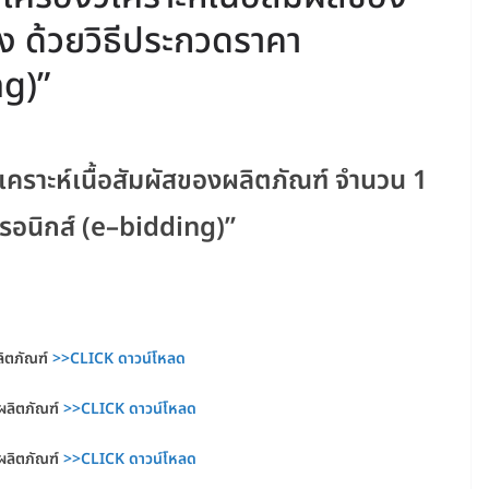
อง ด้วยวิธีประกวดราคา
ng)”
ิเคราะห์เนื้อสัมผัสของผลิตภัณฑ์ จำนวน 1
ทรอนิกส์ (e–bidding)”
ลิตภัณฑ์
>>CLICK ดาวน์โหลด
งผลิตภัณฑ์
>>CLICK ดาวน์โหลด
งผลิตภัณฑ์
>>CLICK ดาวน์โหลด