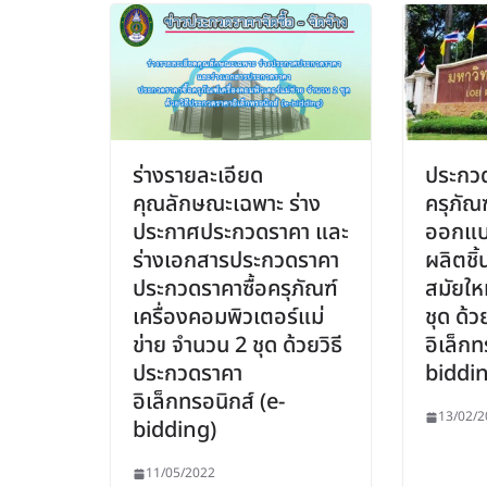
ร่างรายละเอียด
ประกวด
คุณลักษณะเฉพาะ ร่าง
ครุภัณฑ
ประกาศประกวดราคา และ
ออกแบ
ร่างเอกสารประกวดราคา
ผลิตชิ
ประกวดราคาซื้อครุภัณฑ์
สมัยใหม
เครื่องคอมพิวเตอร์แม่
ชุด ด้
ข่าย จำนวน 2 ชุด ด้วยวิธี
อิเล็กท
ประกวดราคา
biddi
อิเล็กทรอนิกส์ (e-
13/02/2
bidding)
11/05/2022