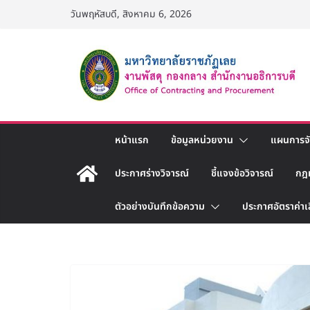
Skip
วันพฤหัสบดี, สิงหาคม 6, 2026
to
content
หน้าแรก
ข้อมูลหน่วยงาน
แผนการจัด
ประกาศร่างวิจารณ์
ชี้แจงข้อวิจารณ์
กฎ
ตัวอย่างบันทึกข้อความ
ประกาศอัตราค่าเ