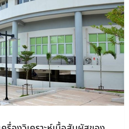
รื่องวิเคราะห์เนื้อสัมผัสของ