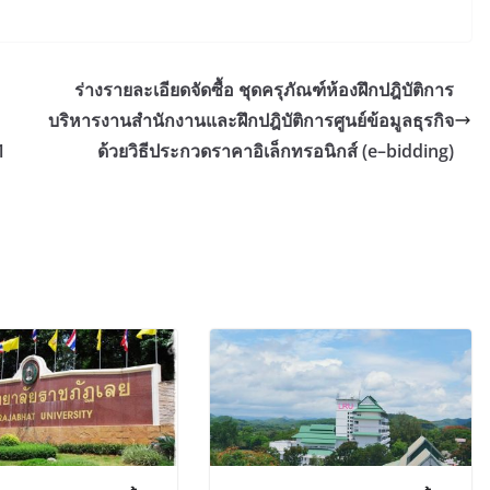
ร่างรายละเอียดจัดซื้อ ชุดครุภัณฑ์ห้องฝึกปฎิบัติการ
บริหารงานสำนักงานและฝึกปฎิบัติการศูนย์ข้อมูลธุรกิจ
1
ด้วยวิธีประกวดราคาอิเล็กทรอนิกส์ (e–bidding)