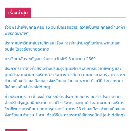
เรื่องล่าสุด
ร่วมพิธีบำเพ็ญกุศล ครบ 15 วัน (ปัณรสมวาร) ถวายเป็นพระกุศลแด่ “เจ้าฟ้า
พัชรกิติยาภาฯ”
ประกาศมหาวิทยาลัยราชภัฏเลย เรื่อง การจำหน่ายครุภัณฑ์ยานพาหนะและ
ขนส่ง โดยวิธีขายทอดตลาด
มหาวิทยาลัยราชภัฏเลย ร่วมงานวันจักรี 6 เมษายน 2569
ประกวดราคาจ้างก่อสร้างจ้างปรับปรุงศูนย์ฝึกประสบการณ์วิชาชีพครู และ
ศูนย์ประสานงานการบริการวิชาชีพทางการศึกษา คณะครุศาสตร์ อาคาร ๒๓
ตำบลเมือง อำเภอเมืองเลย จังหวัดเลย จำนวน ๑ งาน ด้วยวิธีประกวดราคา
อิเล็กทรอนิกส์ (e-bidding)
ข่าวประกวดราคา ชี้แจงข้อวิจารณ์ร่างประกาศและร่างเอกสารประกวดราคา
จ้างปรับปรุงศูนย์ฝึกประสบการณ์วิชาชีพครู และศูนย์ประสานงานการบริการ
วิชาชีพทางการศึกษา คณะครุศาสตร์ อาคาร 23 ตำบลเมือง อำเภอเมืองเลย
จังหวัดเลย จำนวน 1 งาน ด้วยวิธีประกวดราคาอิเล็กทรอนิกส์ (e-bidding)