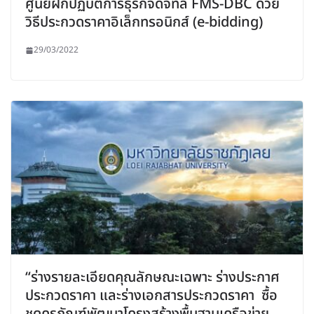
ศูนย์ฝึกปฏิบัติการธุรกิจดิจิทัล FMS-DBC ด้วย
วิธีประกวดราคาอิเล็กทรอนิกส์ (e-bidding)
29/03/2022
“ร่างรายละเอียดคุณลักษณะเฉพาะ ร่างประกาศ
ประกวดราคา และร่างเอกสารประกวดราคา ซื้อ
ชุดครุภัณฑ์พัฒนาโครงสร้างพื้นฐานเครือข่าย