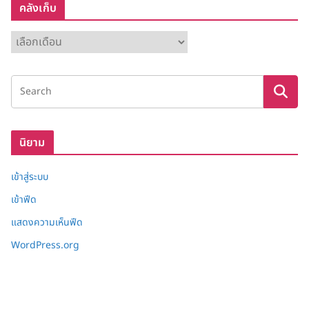
คลังเก็บ
ค
ลั
ง
เ
ก็
บ
นิยาม
เข้าสู่ระบบ
เข้าฟีด
แสดงความเห็นฟีด
WordPress.org