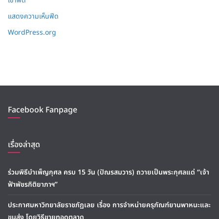
เข้าฟีด
แสดงความเห็นฟีด
WordPress.org
Facebook Fanpage
เรื่องล่าสุด
ร่วมพิธีบำเพ็ญกุศล ครบ 15 วัน (ปัณรสมวาร) ถวายเป็นพระกุศลแด่ “เจ้า
ฟ้าพัชรกิติยาภาฯ”
ประกาศมหาวิทยาลัยราชภัฏเลย เรื่อง การจำหน่ายครุภัณฑ์ยานพาหนะและ
ขนส่ง โดยวิธีขายทอดตลาด