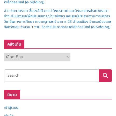
อิเล็กทรอนิกส์ (e-bidding)
ข่าวประกวดราคา ชี้แจงข้อวิจารณ์ร่างประกาศและร่างเอกสารประกวดราคา
จ้างปรับปรุงศูนย์ฝึกประสบการณ์วิชาชีพครู และศูนย์ประสานงานการบริการ
วิชาชีพทางการศึกษา คณะครุศาสตร์ อาคาร 23 ตำบลเมือง อำเภอเมืองเลย
จังหวัดเลย จำนวน 1 งาน ด้วยวิธีประกวดราคาอิเล็กทรอนิกส์ (e-bidding)
คลังเก็บ
ค
ลั
ง
เ
ก็
บ
นิยาม
เข้าสู่ระบบ