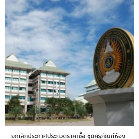
ยกเลิกประกาศประกวดราคาซื้อ ชุดครุภัณฑ์ห้อง