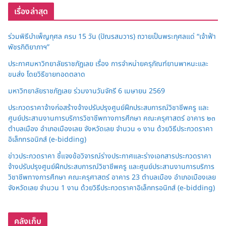
เรื่องล่าสุด
ร่วมพิธีบำเพ็ญกุศล ครบ 15 วัน (ปัณรสมวาร) ถวายเป็นพระกุศลแด่ “เจ้าฟ้า
พัชรกิติยาภาฯ”
ประกาศมหาวิทยาลัยราชภัฏเลย เรื่อง การจำหน่ายครุภัณฑ์ยานพาหนะและ
ขนส่ง โดยวิธีขายทอดตลาด
มหาวิทยาลัยราชภัฏเลย ร่วมงานวันจักรี 6 เมษายน 2569
ประกวดราคาจ้างก่อสร้างจ้างปรับปรุงศูนย์ฝึกประสบการณ์วิชาชีพครู และ
ศูนย์ประสานงานการบริการวิชาชีพทางการศึกษา คณะครุศาสตร์ อาคาร ๒๓
ตำบลเมือง อำเภอเมืองเลย จังหวัดเลย จำนวน ๑ งาน ด้วยวิธีประกวดราคา
อิเล็กทรอนิกส์ (e-bidding)
ข่าวประกวดราคา ชี้แจงข้อวิจารณ์ร่างประกาศและร่างเอกสารประกวดราคา
จ้างปรับปรุงศูนย์ฝึกประสบการณ์วิชาชีพครู และศูนย์ประสานงานการบริการ
วิชาชีพทางการศึกษา คณะครุศาสตร์ อาคาร 23 ตำบลเมือง อำเภอเมืองเลย
จังหวัดเลย จำนวน 1 งาน ด้วยวิธีประกวดราคาอิเล็กทรอนิกส์ (e-bidding)
คลังเก็บ