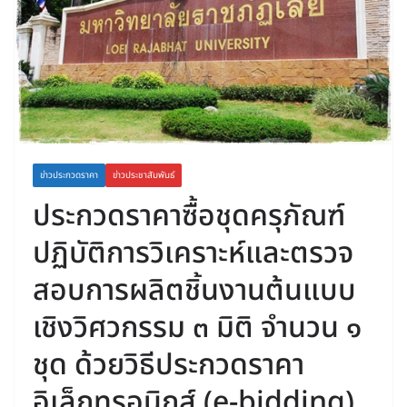
ข่าวประกวดราคา
ข่าวประชาสัมพันธ์
ประกวดราคาซื้อชุดครุภัณฑ์
ปฏิบัติการวิเคราะห์และตรวจ
สอบการผลิตชิ้นงานต้นแบบ
เชิงวิศวกรรม ๓ มิติ จำนวน ๑
ชุด ด้วยวิธีประกวดราคา
อิเล็กทรอนิกส์ (e-bidding)