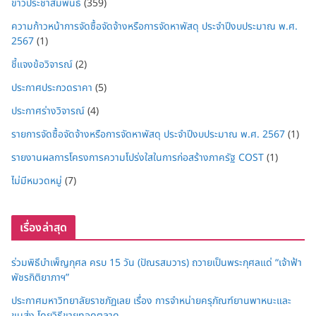
ข่าวประชาสัมพันธ์
(359)
ความก้าวหน้าการจัดซื้อจัดจ้างหรือการจัดหาพัสดุ ประจำปีงบประมาณ พ.ศ.
2567
(1)
ชี้แจงข้อวิจารณ์
(2)
ประกาศประกวดราคา
(5)
ประกาศร่างวิจารณ์
(4)
รายการจัดซื้อจัดจ้างหรือการจัดหาพัสดุ ประจำปีงบประมาณ พ.ศ. 2567
(1)
รายงานผลการโครงการความโปร่งใสในการก่อสร้างภาครัฐ COST
(1)
ไม่มีหมวดหมู่
(7)
เรื่องล่าสุด
ร่วมพิธีบำเพ็ญกุศล ครบ 15 วัน (ปัณรสมวาร) ถวายเป็นพระกุศลแด่ “เจ้าฟ้า
พัชรกิติยาภาฯ”
ประกาศมหาวิทยาลัยราชภัฏเลย เรื่อง การจำหน่ายครุภัณฑ์ยานพาหนะและ
ขนส่ง โดยวิธีขายทอดตลาด