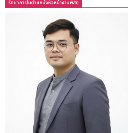
รักษาการในตำแหน่งหัวหน้างานพัสดุ