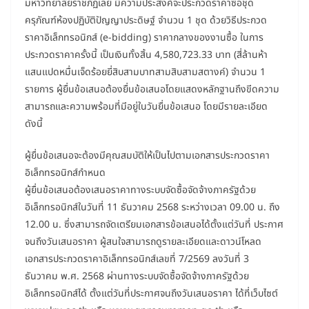
มหาวิทยาลัยราชภัฏเลย มีความประสงค์จะประกวดราคาซื้อชุด
ครุภัณฑ์ห้องปฏิบัติปัญญาประดิษฐ์ จำนวน 1 ชุด ด้วยวิธีประกวด
ราคาอิเล็กทรอนิกส์ (e-bidding) ราคากลางของงานซื้อ ในการ
ประกวดราคาครั้งนี้ เป็นเงินทั้งสิ้น 4,580,723.33 บาท (สี่ล้านห้า
แสนแปดหมื่นเจ็ดร้อยยี่สิบสามบาทสามสิบสามสตางค์) จำนวน 1
รายการ ผู้ยื่นข้อเสนอต้องยื่นข้อเสนอโดยแสดงหลักฐานถึงขีดความ
สามารถและความพร้อมที่มีอยู่ในวันยื่นข้อเสนอ โดยมีรายละเอียด
ดังนี้
ผู้ยื่นข้อเสนอจะต้องมีคุณสมบัติให้เป็นไปตามเอกสารประกวดราคา
อิเล็กทรอนิกส์กำหนด
ผู้ยื่นข้อเสนอต้องเสนอราคาทางระบบจัดซื้อจัดจ้างภาครัฐด้วย
อิเล็กทรอนิกส์ในวันที่ 11 ธันวาคม 2568 ระหว่างเวลา 09.00 น. ถึง
12.00 น. ซึ่งสามารถจัดเตรียมเอกสารข้อเสนอได้ตั้งแต่วันที่ ประกาศ
จนถึงวันเสนอราคา ผู้สนใจสามารถดูรายละเอียดและดาวน์โหลด
เอกสารประกวดราคาอิเล็กทรอนิกส์เลขที่ 7/2569 ลงวันที่ 3
ธันวาคม พ.ศ. 2568 ผ่านทางระบบจัดซื้อจัดจ้างภาครัฐด้วย
อิเล็กทรอนิกส์ได้ ตั้งแต่วันที่ประกาศจนถึงวันเสนอราคา ได้ที่เว็บไซต์