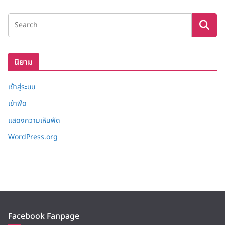
ง
เ
ก็
บ
นิยาม
เข้าสู่ระบบ
เข้าฟีด
แสดงความเห็นฟีด
WordPress.org
Facebook Fanpage