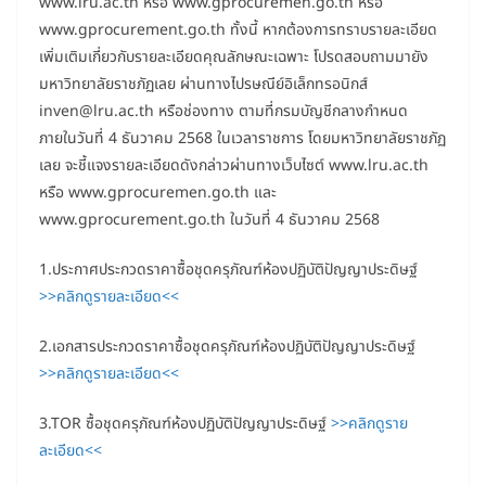
www.lru.ac.th หรือ www.gprocuremen.go.th หรือ
www.gprocurement.go.th ทั้งนี้ หากต้องการทราบรายละเอียด
เพิ่มเติมเกี่ยวกับรายละเอียดคุณลักษณะเฉพาะ โปรดสอบถามมายัง
มหาวิทยาลัยราชภัฏเลย ผ่านทางไปรษณีย์อิเล็กทรอนิกส์
inven@lru.ac.th หรือช่องทาง ตามที่กรมบัญชีกลางกำหนด
ภายในวันที่ 4 ธันวาคม 2568 ในเวลาราชการ โดยมหาวิทยาลัยราชภัฏ
เลย จะชี้แจงรายละเอียดดังกล่าวผ่านทางเว็บไซต์ www.lru.ac.th
หรือ www.gprocuremen.go.th และ
www.gprocurement.go.th ในวันที่ 4 ธันวาคม 2568
1.ประกาศประกวดราคาซื้อชุดครุภัณฑ์ห้องปฏิบัติปัญญาประดิษฐ์
>>คลิกดูรายละเอียด<<
2.เอกสารประกวดราคาซื้อชุดครุภัณฑ์ห้องปฏิบัติปัญญาประดิษฐ์
>>คลิกดูรายละเอียด<<
3.TOR ซื้อชุดครุภัณฑ์ห้องปฏิบัติปัญญาประดิษฐ์
>>คลิกดูราย
ละเอียด<<