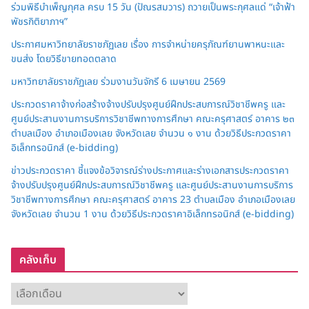
ร่วมพิธีบำเพ็ญกุศล ครบ 15 วัน (ปัณรสมวาร) ถวายเป็นพระกุศลแด่ “เจ้าฟ้า
พัชรกิติยาภาฯ”
ประกาศมหาวิทยาลัยราชภัฏเลย เรื่อง การจำหน่ายครุภัณฑ์ยานพาหนะและ
ขนส่ง โดยวิธีขายทอดตลาด
มหาวิทยาลัยราชภัฏเลย ร่วมงานวันจักรี 6 เมษายน 2569
ประกวดราคาจ้างก่อสร้างจ้างปรับปรุงศูนย์ฝึกประสบการณ์วิชาชีพครู และ
ศูนย์ประสานงานการบริการวิชาชีพทางการศึกษา คณะครุศาสตร์ อาคาร ๒๓
ตำบลเมือง อำเภอเมืองเลย จังหวัดเลย จำนวน ๑ งาน ด้วยวิธีประกวดราคา
อิเล็กทรอนิกส์ (e-bidding)
ข่าวประกวดราคา ชี้แจงข้อวิจารณ์ร่างประกาศและร่างเอกสารประกวดราคา
จ้างปรับปรุงศูนย์ฝึกประสบการณ์วิชาชีพครู และศูนย์ประสานงานการบริการ
วิชาชีพทางการศึกษา คณะครุศาสตร์ อาคาร 23 ตำบลเมือง อำเภอเมืองเลย
จังหวัดเลย จำนวน 1 งาน ด้วยวิธีประกวดราคาอิเล็กทรอนิกส์ (e-bidding)
คลังเก็บ
ค
ลั