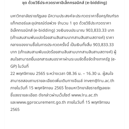
ชุด ด้วยวิธีประกวดราคาอิเล็กทรอนิกส์ (e-bidding)
มหาวิทยาลัยราชภัฏเลย มีความประสงค์จะประกวดราคาซื้อครุภัณฑ์รถ
แท็กเตอร์และอุปกรณ์ต่อพ่วง จำนวน 1 ชุด ด้วยวิธีประกวดราคา
อิเล็กทรอนิกส์ (e-bidding) วงเงินงบประมาณ 903,833.33 บาท
(เก้าแสนสามพันแปดร้อยสามสิบสามบาทสามสิบสามสตางค์) ราคา
กลางของงานซื้อในการประกวดครั้งนี้ เป็นเงินทั้งสิ้น 903,833.33
บาท (เก้าแสนสามพันแปดร้อยสามสิบสามบาทสามสิบสามสตางค์) ผู้
สนใจสามารถยื่นเอกสารเสนอราคาผ่านระบบจัดซื้อจัดจ้างภาครัฐ (e-
GP) ในวันที่
22 พฤศจิกายน 2565 ระหว่างเวลา 08.36 น. – 16.30 น. ผู้สนใจ
สามารถสอบถามรายละเอียดเพิ่มเติมทางอีเมล์ inven@lru.ac.th
ภายในวันที่ 15 พฤศจิกายน 2565 โดยมหาวิทยาลัยราชภัฏเลยจะ
ชี้แจงรายละเอียด ดังกล่าวผ่านเว็บไซต์ www.lru.ac.th
และwww.gprocurement.go.th ภายในวันที่ 15 พฤศจิกายน
2565