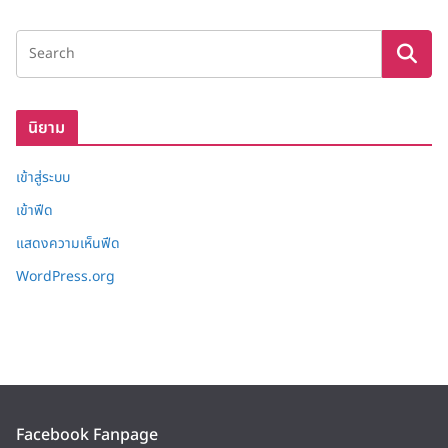
ลั
ง
เ
ก็
บ
นิยาม
เข้าสู่ระบบ
เข้าฟีด
แสดงความเห็นฟีด
WordPress.org
Facebook Fanpage