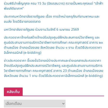
ร่วมพิธีบำเพ็ญกุศล ครบ 15 วัน (ปัณรสมวาร) ถวายเป็นพระกุศลแด่ “เจ้าฟ้า
พัชรกิติยาภาฯ”
ประกาศมหาวิทยาลัยราชภัฏเลย เรื่อง การจำหน่ายครุภัณฑ์ยานพาหนะและ
ขนส่ง โดยวิธีขายทอดตลาด
มหาวิทยาลัยราชภัฏเลย ร่วมงานวันจักรี 6 เมษายน 2569
ประกวดราคาจ้างก่อสร้างจ้างปรับปรุงศูนย์ฝึกประสบการณ์วิชาชีพครู และ
ศูนย์ประสานงานการบริการวิชาชีพทางการศึกษา คณะครุศาสตร์ อาคาร ๒๓
ตำบลเมือง อำเภอเมืองเลย จังหวัดเลย จำนวน ๑ งาน ด้วยวิธีประกวดราคา
อิเล็กทรอนิกส์ (e-bidding)
ข่าวประกวดราคา ชี้แจงข้อวิจารณ์ร่างประกาศและร่างเอกสารประกวดราคา
จ้างปรับปรุงศูนย์ฝึกประสบการณ์วิชาชีพครู และศูนย์ประสานงานการบริการ
วิชาชีพทางการศึกษา คณะครุศาสตร์ อาคาร 23 ตำบลเมือง อำเภอเมืองเลย
จังหวัดเลย จำนวน 1 งาน ด้วยวิธีประกวดราคาอิเล็กทรอนิกส์ (e-bidding)
คลังเก็บ
ค