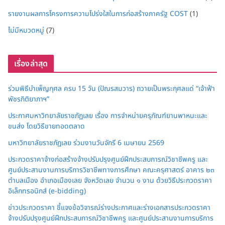
รายงานผลการโครงการความโปร่งใสในการก่อสร้างภาครัฐ COST
(1)
ไม่มีหมวดหมู่
(7)
เรื่องล่าสุด
ร่วมพิธีบำเพ็ญกุศล ครบ 15 วัน (ปัณรสมวาร) ถวายเป็นพระกุศลแด่ “เจ้าฟ้า
พัชรกิติยาภาฯ”
ประกาศมหาวิทยาลัยราชภัฏเลย เรื่อง การจำหน่ายครุภัณฑ์ยานพาหนะและ
ขนส่ง โดยวิธีขายทอดตลาด
มหาวิทยาลัยราชภัฏเลย ร่วมงานวันจักรี 6 เมษายน 2569
ประกวดราคาจ้างก่อสร้างจ้างปรับปรุงศูนย์ฝึกประสบการณ์วิชาชีพครู และ
ศูนย์ประสานงานการบริการวิชาชีพทางการศึกษา คณะครุศาสตร์ อาคาร ๒๓
ตำบลเมือง อำเภอเมืองเลย จังหวัดเลย จำนวน ๑ งาน ด้วยวิธีประกวดราคา
อิเล็กทรอนิกส์ (e-bidding)
ข่าวประกวดราคา ชี้แจงข้อวิจารณ์ร่างประกาศและร่างเอกสารประกวดราคา
จ้างปรับปรุงศูนย์ฝึกประสบการณ์วิชาชีพครู และศูนย์ประสานงานการบริการ