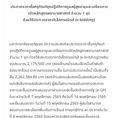
ประกวดราคาซื้อครุภัณฑ์ชุดปฏิบัติการดูแลผู้สูงอายุและเตรียมการ
เปิดหลักสูตรพยาบาลศาสตร์ จำนวน 1 ชุด
ด้วยวิธีประกวดราคาอิเล็กทรอนิกส์ (e-bidding)
มหาวิทยาลัยราชภัฏเลย มีความประสงค์จะประกวดราคาซื้อครุภัณฑ์
ชุดปฏิบัติการดูแลผู้สูงอายุและเตรียมการเปิดหลักสูตรพยาบาลศาสตร์
จำนวน 1 ชุด ด้วยวิธีประกวดราคาอิเล็กทรอนิกส์ (e-bidding)วงเงิน
งบประมาณ 2,175,500 บาท (สองล้านหนึ่งแสนเจ็ดหมื่นห้าพันห้า
ร้อยบาทถ้วน) ราคากลางของงานซื้อ ในการประกวดครั้งนี้ เป็นเงินทั้ง
สิ้น 2,262,384.80 บาท (สองล้านสองแสนหกหมื่นสองพันสามร้อย
แปดสิบสี่บาทแปดสิบสตางค์) ผู้สนใจสามารถขอรับเอกสารประกวด
ราคาและยื่นเอกสารเสนอราคาผ่านระบบจัดซื้อจัดจ้างภาครัฐ (e-GP)
ในระหว่างวันที่ 7 พฤศจิกายน 2565 ถึงวันที่ 14 พฤศจิกายน 2565
และยื่นเสนอราคา ในวันที่ 15 พฤศจิกายน 2565 ผู้สนใจสามารถ
สอบถามรายละเอียดเพิ่มเติมทางอีเมล์ inven@lru.ac.th ภายในวัน
ที่ 8 พฤศจิกายน 2565 โดยมหาวิทยาลัยราชภัฏเลยจะชี้แจงราย