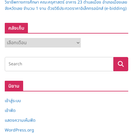
วิชาชีพทางการศึกษา คณะครุศาสตร์ อาคาร 23 ตำบลเมือง อำเภอเมืองเลย
จังหวัดเลย จำนวน 1 งาน ด้วยวิธีประกวดราคาอิเล็กทรอนิกส์ (e-bidding)
คลังเก็บ
ค
ลั
ง
เ
ก็
บ
นิยาม
เข้าสู่ระบบ
เข้าฟีด
แสดงความเห็นฟีด
WordPress.org