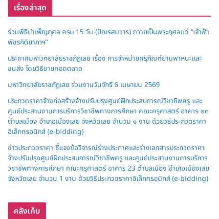
เรื่องล่าสุด
ร่วมพิธีบำเพ็ญกุศล ครบ 15 วัน (ปัณรสมวาร) ถวายเป็นพระกุศลแด่ “เจ้าฟ้า
พัชรกิติยาภาฯ”
ประกาศมหาวิทยาลัยราชภัฏเลย เรื่อง การจำหน่ายครุภัณฑ์ยานพาหนะและ
ขนส่ง โดยวิธีขายทอดตลาด
มหาวิทยาลัยราชภัฏเลย ร่วมงานวันจักรี 6 เมษายน 2569
ประกวดราคาจ้างก่อสร้างจ้างปรับปรุงศูนย์ฝึกประสบการณ์วิชาชีพครู และ
ศูนย์ประสานงานการบริการวิชาชีพทางการศึกษา คณะครุศาสตร์ อาคาร ๒๓
ตำบลเมือง อำเภอเมืองเลย จังหวัดเลย จำนวน ๑ งาน ด้วยวิธีประกวดราคา
อิเล็กทรอนิกส์ (e-bidding)
ข่าวประกวดราคา ชี้แจงข้อวิจารณ์ร่างประกาศและร่างเอกสารประกวดราคา
จ้างปรับปรุงศูนย์ฝึกประสบการณ์วิชาชีพครู และศูนย์ประสานงานการบริการ
วิชาชีพทางการศึกษา คณะครุศาสตร์ อาคาร 23 ตำบลเมือง อำเภอเมืองเลย
จังหวัดเลย จำนวน 1 งาน ด้วยวิธีประกวดราคาอิเล็กทรอนิกส์ (e-bidding)
คลังเก็บ