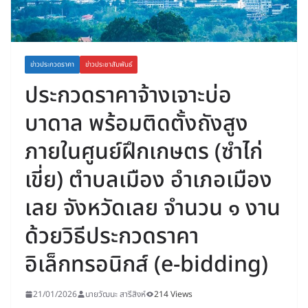
ข่าวประกวดราคา
ข่าวประชาสัมพันธ์
ประกวดราคาจ้างเจาะบ่อ
บาดาล พร้อมติดตั้งถังสูง
ภายในศูนย์ฝึกเกษตร (ซำไก่
เขี่ย) ตำบลเมือง อำเภอเมือง
เลย จังหวัดเลย จำนวน ๑ งาน
ด้วยวิธีประกวดราคา
อิเล็กทรอนิกส์ (e-bidding)
21/01/2026
นายวัฒนะ สารีสิงห์
214 Views