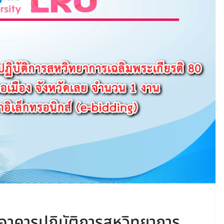
อาคารปฏิบัติการสหวิทยาการ