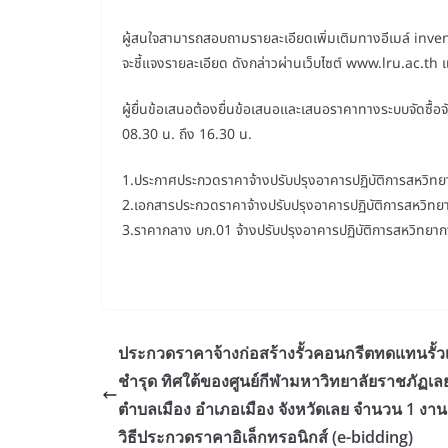
ผู้สนใจสามารถสอบถามรายละเอียดเพิ่มเติมทางอีเมล์ inv
จะชี้แจงรายละเอียด ดังกล่าวผ่านเว็บไซต์ www.lru.ac
ผู้ยื่นข้อเสนอต้องยื่นข้อเสนอและเสนอราคาทางระบบจัดซื้อจ
08.30 น. ถึง 16.30 น.
1.ประกาศประกวดราคาจ้างปรับปรุงอาคารปฏิบัติการสหวิท
2.เอกสารประกวดราคาจ้างปรับปรุงอาคารปฏิบัติการสหวิทย
3.ราคากลาง บก.01 จ้างปรับปรุงอาคารปฏิบัติการสหวิทยา
ประกวดราคาจ้างก่อสร้างรั้วคอนกรีตทดแทนรั้วเด
ชำรุด ทิศใต้ของศูนย์กีฬามหาวิทยาลัยราชภัฏเล
ตำบลเมือง อำเภอเมือง จังหวัดเลย จำนวน 1 งาน
วิธีประกวดราคาอิเล็กทรอนิกส์ (e-bidding)