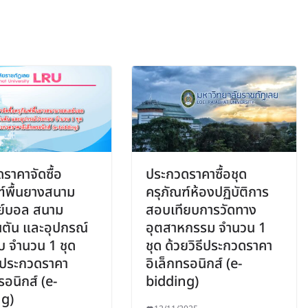
ราคาจัดซื้อ
ประกวดราคาซื้อชุด
ฑ์พื้นยางสนาม
ครุภัณฑ์ห้องปฏิบัติการ
ย์บอล สนาม
สอบเทียบการวัดทาง
ตัน และอุปกรณ์
อุตสาหกรรม จำนวน 1
 จำนวน 1 ชุด
ชุด ด้วยวิธีประกวดราคา
ธีประกวดราคา
อิเล็กทรอนิกส์ (e-
รอนิกส์ (e-
bidding)
ng)