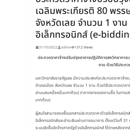
เฉลิมพระเกียรติ 80 พรร
จังหวัดเลย จำนวน 1 งาน 
อิเล็กทรอนิกส์ (e-biddi
31/10/2022
admin
1312 Views
ประกวดราคาจ้างปรับปรุงอาคารปฏิบัติการสหวิทยาการเ
งาน ด้วยวิธีประกว
มหาวิทยาลัยราชภัฏเลย มีความประสงค์จะประกวดราคาจ้างป
อำเภอเมือง จังหวัดเลย จำนวน 1 งาน ด้วยวิธีประกวดราคา
สามแสนหนึ่งหมื่นบาทถ้วน) ราคากลางของงานซื้อ ในการประกว
บาทถ้วน)
ผู้สนใจสามารถขอซื้อเอกสารประกวดราคาด้วยอิเล็กทรอนิกส์
อิเล็กทรอนิกส์และชำระเงินผ่านทางธนาคาร ตั้งแต่วันที่ 
ระบบจัดซื้อจัดจ้างภาครัฐด้วยอิเล็กทรอนิกส์ ได้ภายหลังจาก