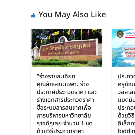
You May Also Like
“ร่างรายละเอียด
ประกวด
คุณลักษณะเฉพาะ ร่าง
ครุภัณ
ประกาศประกวดราคา และ
วอลเล
ร่างเอกสารประกวดราคา
แบดมิน
ซื้อระบบสารสนเทศเพื่อ
ประกอบ
การบริหารมหาวิทยาลัย
ด้วยวิ
ราชภัฏเลย จำนวน 1 ชุด
อิเล็กท
ด้วยวิธีประกวดราคา
biddi