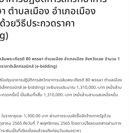
ษา ตำบลเมือง อำเภอเมือง
ด้วยวิธีประกวดราคา
ng)
ฉลิมพระเกียรติ 80 พรรษา ตำบลเมือง อำเภอเมือง จังหวัดเลย จำนวน 1
ดราคาอิเล็กทรอนิกส์ (e-bidding)
รับปรุงอาคารปฏิบัติการสหวิทยาการเฉลิมพระเกียรติ 80 พรรษา ตำบลเมือง
อิเล็กทรอนิกส์ (e-bidding) วงเงินงบประมาณ 1,310,000.-บาท (หนึ่งล้าน
ดครั้งนี้ เป็นเงินทั้งสิ้น 1,310,000.-บาท (หนึ่งล้านสามแสนหนึ่งหมื่น
 ในราคาชุดละ 1,300.00 บาท ผ่านทางระบบจัดซื้อจัดจ้างภาครัฐด้วย
31 ตุลาคม 2565 ถึงวันที่ 7 พฤศจิกายน 2565 โดยดาวน์โหลดเอกสารผ่านทาง
ชำระเงินเป็นที่เรียบร้อยแล้วจนถึงก่อนวันเสนอราคา