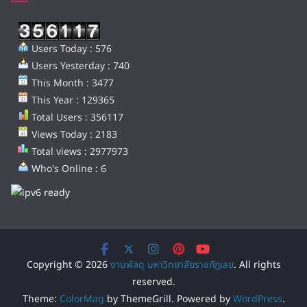
Users Today : 576
Users Yesterday : 740
This Month : 3477
This Year : 129365
Total Users : 356117
Views Today : 2183
Total views : 2977973
Who's Online : 6
Copyright © 2026
งานพัสดุ มหาวิทยาลัยราชภัฏเลย
. All rights
reserved.
Theme:
ColorMag
by ThemeGrill. Powered by
WordPress
.