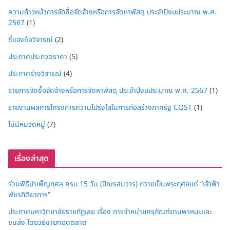
ความก้าวหน้าการจัดซื้อจัดจ้างหรือการจัดหาพัสดุ ประจำปีงบประมาณ พ.ศ.
2567
(1)
ชี้แจงข้อวิจารณ์
(2)
ประกาศประกวดราคา
(5)
ประกาศร่างวิจารณ์
(4)
รายการจัดซื้อจัดจ้างหรือการจัดหาพัสดุ ประจำปีงบประมาณ พ.ศ. 2567
(1)
รายงานผลการโครงการความโปร่งใสในการก่อสร้างภาครัฐ COST
(1)
ไม่มีหมวดหมู่
(7)
เรื่องล่าสุด
ร่วมพิธีบำเพ็ญกุศล ครบ 15 วัน (ปัณรสมวาร) ถวายเป็นพระกุศลแด่ “เจ้าฟ้า
พัชรกิติยาภาฯ”
ประกาศมหาวิทยาลัยราชภัฏเลย เรื่อง การจำหน่ายครุภัณฑ์ยานพาหนะและ
ขนส่ง โดยวิธีขายทอดตลาด