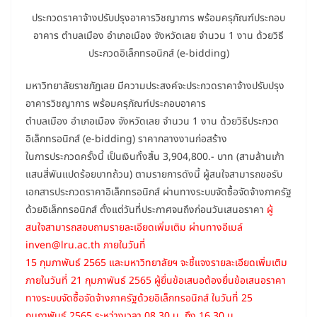
ประกวดราคาจ้างปรับปรุงอาคารวิชญาการ พร้อมครุภัณฑ์ประกอบ
อาคาร ตำบลเมือง อำเภอเมือง จังหวัดเลย จำนวน 1 งาน ด้วยวิธี
ประกวดอิเล็กทรอนิกส์ (e-bidding)
มหาวิทยาลัยราชภัฏเลย มีความประสงค์จะประกวดราคาจ้างปรับปรุง
อาคารวิชญาการ พร้อมครุภัณฑ์ประกอบอาคาร
ตำบลเมือง อำเภอเมือง จังหวัดเลย จำนวน 1 งาน ด้วยวิธีประกวด
อิเล็กทรอนิกส์ (e-bidding) ราคากลางงานก่อสร้าง
ในการประกวดครั้งนี้ เป็นเงินทั้งสิ้น 3,904,800.- บาท (สามล้านเก้า
แสนสี่พันแปดร้อยบาทถ้วน) ตามรายการดังนี้ ผู้สนใจสามารถขอรับ
เอกสารประกวดราคาอิเล็กทรอนิกส์ ผ่านทางระบบจัดซื้อจัดจ้างภาครัฐ
ด้วยอิเล็กทรอนิกส์ ตั้งแต่วันที่ประกาศจนถึงก่อนวันเสนอราคา
ผู้
สนใจสามารถสอบถามรายละเอียดเพิ่มเติม ผ่านทางอีเมล์
inven@lru.ac.th ภายในวันที่
15 กุมภาพันธ์ 2565 และมหาวิทยาลัยฯ จะชี้แจงรายละเอียดเพิ่มเติม
ภายในวันที่ 21 กุมภาพันธ์ 2565 ผู้ยื่นข้อเสนอต้องยื่นข้อเสนอราคา
ทางระบบจัดซื้อจัดจ้างภาครัฐด้วยอิเล็กทรอนิกส์ ในวันที่ 25
กุมภาพันธ์ 2565 ระหว่างเวลา 08.30 น. ถึง 16.30 น.