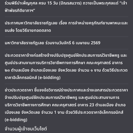
ร่วมพิธีบำเพ็ญกุศล ครบ 15 วัน (ปัณรสมวาร) ถวายเป็นพระกุศลแด่ “เจ้า
ฟ้าพัชรกิติยาภาฯ”
ประกาศมหาวิทยาลัยราชภัฏเลย เรื่อง การจำหน่ายครุภัณฑ์ยานพาหนะและ
ขนส่ง โดยวิธีขายทอดตลาด
มหาวิทยาลัยราชภัฏเลย ร่วมงานวันจักรี 6 เมษายน 2569
ประกวดราคาจ้างก่อสร้างจ้างปรับปรุงศูนย์ฝึกประสบการณ์วิชาชีพครู และ
ศูนย์ประสานงานการบริการวิชาชีพทางการศึกษา คณะครุศาสตร์ อาคาร
๒๓ ตำบลเมือง อำเภอเมืองเลย จังหวัดเลย จำนวน ๑ งาน ด้วยวิธีประกวด
ราคาอิเล็กทรอนิกส์ (e-bidding)
ข่าวประกวดราคา ชี้แจงข้อวิจารณ์ร่างประกาศและร่างเอกสารประกวดราคา
จ้างปรับปรุงศูนย์ฝึกประสบการณ์วิชาชีพครู และศูนย์ประสานงานการ
บริการวิชาชีพทางการศึกษา คณะครุศาสตร์ อาคาร 23 ตำบลเมือง อำเภอ
เมืองเลย จังหวัดเลย จำนวน 1 งาน ด้วยวิธีประกวดราคาอิเล็กทรอนิกส์
(e-bidding)
จำนวนผู้เข้าชมเว็บไซต์