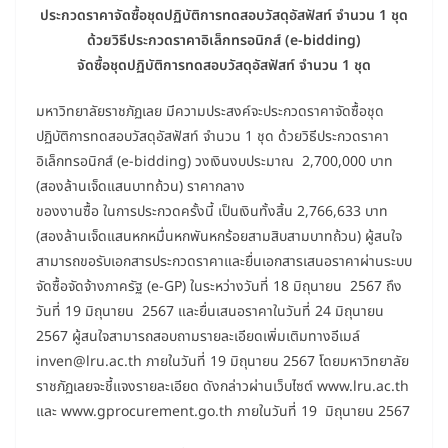
ประกวดราคาจัดซื้อชุดปฏิบัติการทดสอบวัสดุอัสฟัสท์ จำนวน 1 ชุด
ด้วยวิธีประกวดราคาอิเล็กทรอนิกส์ (
e-bidding)
จัดซื้อชุดปฏิบัติการทดสอบวัสดุอัสฟัสท์ จำนวน 1 ชุด
มหาวิทยาลัยราชภัฏเลย มีความประสงค์จะประกวดราคาจัดซื้อชุด
ปฏิบัติการทดสอบวัสดุอัสฟัสท์ จำนวน 1 ชุด ด้วยวิธีประกวดราคา
อิเล็กทรอนิกส์ (e-bidding) วงเงินงบประมาณ 2,700,000 บาท
(สองล้านเจ็ดแสนบาทถ้วน) ราคากลาง
ของงานซื้อ ในการประกวดครั้งนี้ เป็นเงินทั้งสิ้น 2,766,633 บาท
(สองล้านเจ็ดแสนหกหมื่นหกพันหกร้อยสามสิบสามบาทถ้วน) ผู้สนใจ
สามารถขอรับเอกสารประกวดราคาและยื่นเอกสารเสนอราคาผ่านระบบ
จัดซื้อจัดจ้างภาครัฐ (e-GP) ในระหว่างวันที่ 18 มิถุนายน 2567 ถึง
วันที่ 19 มิถุนายน 2567 และยื่นเสนอราคาในวันที่ 24 มิถุนายน
2567 ผู้สนใจสามารถสอบถามรายละเอียดเพิ่มเติมทางอีเมล์
inven@lru.ac.th ภายในวันที่ 19 มิถุนายน 2567 โดยมหาวิทยาลัย
ราชภัฏเลยจะชี้แจงรายละเอียด ดังกล่าวผ่านเว็บไซต์ www.lru.ac.th
และ www.gprocurement.go.th ภายในวันที่ 19 มิถุนายน 2567