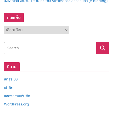
จังหวัดเลย จำนวน 1 งาน ด้วยวิธีประกวดราคาอิเล็กทรอนิกส์ (e-bidding)
คลังเก็บ
ค
ลั
ง
เ
ก็
บ
นิยาม
เข้าสู่ระบบ
เข้าฟีด
แสดงความเห็นฟีด
WordPress.org