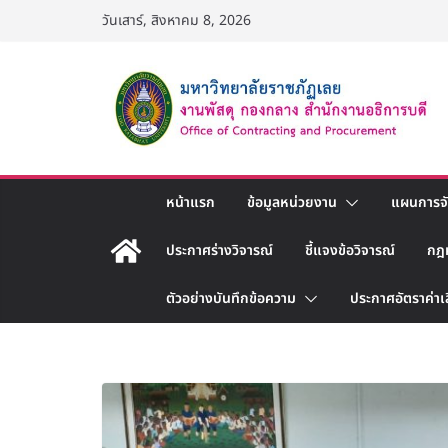
Skip
วันเสาร์, สิงหาคม 8, 2026
to
content
หน้าแรก
ข้อมูลหน่วยงาน
แผนการจัด
ประกาศร่างวิจารณ์
ชี้แจงข้อวิจารณ์
กฎ
ตัวอย่างบันทึกข้อความ
ประกาศอัตราค่าเ