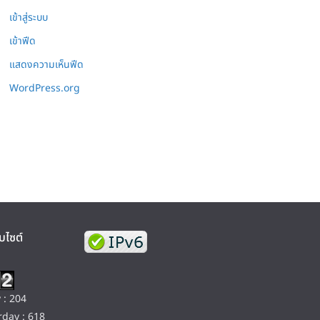
เข้าสู่ระบบ
เข้าฟีด
แสดงความเห็นฟีด
WordPress.org
บไซต์
 : 204
day : 618