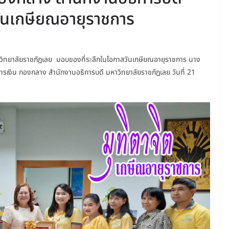
ันเกษียณอายุราชการ
วิทยาลัยราชภัฏเลย มอบของที่ระลึกในโอกาสวันเกษียณอายุราชการ นาง
การเงิน กองกลาง สำนักงานอธิการบดี มหาวิทยาลัยราชภัฏเลย วันที่ 21