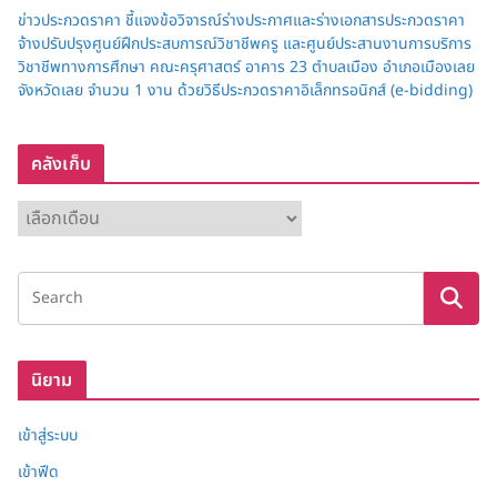
ข่าวประกวดราคา ชี้แจงข้อวิจารณ์ร่างประกาศและร่างเอกสารประกวดราคา
จ้างปรับปรุงศูนย์ฝึกประสบการณ์วิชาชีพครู และศูนย์ประสานงานการบริการ
วิชาชีพทางการศึกษา คณะครุศาสตร์ อาคาร 23 ตำบลเมือง อำเภอเมืองเลย
จังหวัดเลย จำนวน 1 งาน ด้วยวิธีประกวดราคาอิเล็กทรอนิกส์ (e-bidding)
คลังเก็บ
ค
ลั
ง
เ
ก็
บ
นิยาม
เข้าสู่ระบบ
เข้าฟีด