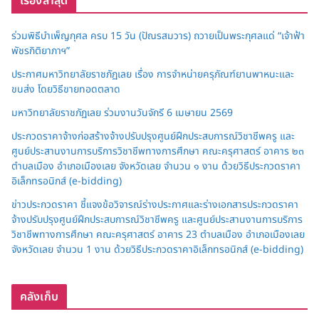
เรื่องล่าสุด
ร่วมพิธีบำเพ็ญกุศล ครบ 15 วัน (ปัณรสมวาร) ถวายเป็นพระกุศลแด่ “เจ้าฟ้า
พัชรกิติยาภาฯ”
ประกาศมหาวิทยาลัยราชภัฏเลย เรื่อง การจำหน่ายครุภัณฑ์ยานพาหนะและ
ขนส่ง โดยวิธีขายทอดตลาด
มหาวิทยาลัยราชภัฏเลย ร่วมงานวันจักรี 6 เมษายน 2569
ประกวดราคาจ้างก่อสร้างจ้างปรับปรุงศูนย์ฝึกประสบการณ์วิชาชีพครู และ
ศูนย์ประสานงานการบริการวิชาชีพทางการศึกษา คณะครุศาสตร์ อาคาร ๒๓
ตำบลเมือง อำเภอเมืองเลย จังหวัดเลย จำนวน ๑ งาน ด้วยวิธีประกวดราคา
อิเล็กทรอนิกส์ (e-bidding)
ข่าวประกวดราคา ชี้แจงข้อวิจารณ์ร่างประกาศและร่างเอกสารประกวดราคา
จ้างปรับปรุงศูนย์ฝึกประสบการณ์วิชาชีพครู และศูนย์ประสานงานการบริการ
วิชาชีพทางการศึกษา คณะครุศาสตร์ อาคาร 23 ตำบลเมือง อำเภอเมืองเลย
จังหวัดเลย จำนวน 1 งาน ด้วยวิธีประกวดราคาอิเล็กทรอนิกส์ (e-bidding)
คลังเก็บ