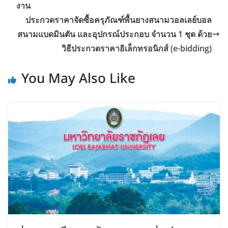
งาน
ประกวดราคาจัดซื้อครุภัณฑ์พื้นยางสนามวอลเลย์บอล
สนามแบดมินตัน และอุปกรณ์ประกอบ จำนวน 1 ชุด ด้วย
วิธีประกวดราคาอิเล็กทรอนิกส์ (e-bidding)
You May Also Like