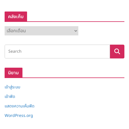
คลังเก็บ
ค
ลั
ง
เ
ก็
บ
นิยาม
เข้าสู่ระบบ
เข้าฟีด
แสดงความเห็นฟีด
WordPress.org