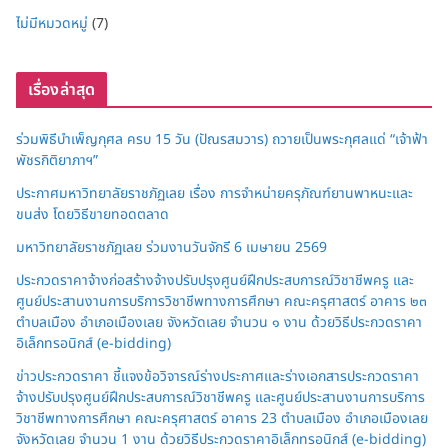
ไม่มีหมวดหมู่
(7)
เรื่องล่าสุด
ร่วมพิธีบำเพ็ญกุศล ครบ 15 วัน (ปัณรสมวาร) ถวายเป็นพระกุศลแด่ “เจ้าฟ้า
พัชรกิติยาภาฯ”
ประกาศมหาวิทยาลัยราชภัฏเลย เรื่อง การจำหน่ายครุภัณฑ์ยานพาหนะและ
ขนส่ง โดยวิธีขายทอดตลาด
มหาวิทยาลัยราชภัฏเลย ร่วมงานวันจักรี 6 เมษายน 2569
ประกวดราคาจ้างก่อสร้างจ้างปรับปรุงศูนย์ฝึกประสบการณ์วิชาชีพครู และ
ศูนย์ประสานงานการบริการวิชาชีพทางการศึกษา คณะครุศาสตร์ อาคาร ๒๓
ตำบลเมือง อำเภอเมืองเลย จังหวัดเลย จำนวน ๑ งาน ด้วยวิธีประกวดราคา
อิเล็กทรอนิกส์ (e-bidding)
ข่าวประกวดราคา ชี้แจงข้อวิจารณ์ร่างประกาศและร่างเอกสารประกวดราคา
จ้างปรับปรุงศูนย์ฝึกประสบการณ์วิชาชีพครู และศูนย์ประสานงานการบริการ
วิชาชีพทางการศึกษา คณะครุศาสตร์ อาคาร 23 ตำบลเมือง อำเภอเมืองเลย
จังหวัดเลย จำนวน 1 งาน ด้วยวิธีประกวดราคาอิเล็กทรอนิกส์ (e-bidding)