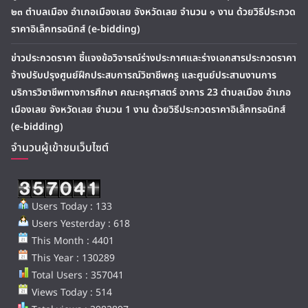
๒๓ ตำบลเมือง อำเภอเมืองเลย จังหวัดเลย จำนวน ๑ งาน ด้วยวิธีประกวด
ราคาอิเล็กทรอนิกส์ (e-bidding)
ข่าวประกวดราคา ชี้แจงข้อวิจารณ์ร่างประกาศและร่างเอกสารประกวดราคา
จ้างปรับปรุงศูนย์ฝึกประสบการณ์วิชาชีพครู และศูนย์ประสานงานการ
บริการวิชาชีพทางการศึกษา คณะครุศาสตร์ อาคาร 23 ตำบลเมือง อำเภอ
เมืองเลย จังหวัดเลย จำนวน 1 งาน ด้วยวิธีประกวดราคาอิเล็กทรอนิกส์
(e-bidding)
จำนวนผู้เข้าชมเว็บไซต์
Users Today : 133
Users Yesterday : 618
This Month : 4401
This Year : 130289
Total Users : 357041
Views Today : 514