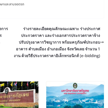
ึกษาและลานจอดรถ
วงการ
ร่างรายละเอียดคุณลักษณะเฉพาะ ร่างประกาศ
ร
ประกวดราคา และร่างเอกสารประกวดราคาจ้าง
ำ
ปรับปรุงอาคารวิชญาการ พร้อมครุภัณฑ์ประกอบ
อาคาร ตำบลเมือง อำเภอเมือง จังหวัดเลย จำนวน 1
งาน ด้วยวิธีประกวดราคาอิเล็กทรอนิกส์ (e–bidding)