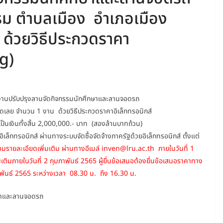
รม ตำบลเมือง อำเภอเมือง
 ด้วยวิธีประกวดราคา
ng)
งงานปรับปรุงลานจัดกิจกรรมนักศึกษาและลานจอดรถ
เลย จำนวน 1 งาน ด้วยวิธีประกวดราคาอิเล็กทรอนิกส์
ป็นเงินทั้งสิ้น 2,000,000.- บาท (สองล้านบาทถ้วน)
็กทรอนิกส์ ผ่านทางระบบจัดซื้อจัดจ้างภาครัฐด้วยอิเล็กทรอนิกส์ ตั้งแต่
มรายละเอียดเพิ่มเติม ผ่านทางอีเมล์ inven@lru.ac.th ภายในวันที่ 1
เติมภายในวันที่ 2 กุมภาพันธ์ 2565 ผู้ยื่นข้อเสนอต้องยื่นข้อเสนอราคาทาง
ุมภาพันธ์ 2565 ระหว่างเวลา 08.30 น. ถึง 16.30 น.
ษาและลานจอดรถ