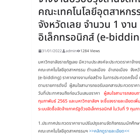
คณะเทคโนโลยีอุตสาหกร
จังหวัดเลย จำนวน 1 งาน
อิเล็กทรอนิกส์ (e-biddi
31/01/2022
admin
1284 Views
มหาวิทยาลัยราชภัฏเลย มีความประสงค์จะประกวดราคาจ้า
คณะเทคโนโลยีอุตสาหกรรม ตำบลเมือง อำเภอเมือง จังหวัด
(e-bidding) ราคากลางงานก่อสร้าง ในการประกวดครั้งนี้ เ
ตามรายการดังนี้ ผู้สนใจสามารถขอรับเอกสารประกวดราคาอิเล
วันที่ประกาศจนถึงก่อนวันเสนอราคา
ผู้สนใจสามารถสอบถา
กุมภาพันธ์ 2565 และมหาวิทยาลัยฯ จะชี้แจงรายละเอียดเพิ่ม
ระบบจัดซื้อจัดจ้างภาครัฐด้วยอิเล็กทรอนิกส์ ในวันที่ 9 ก
1.ประกาศประกวดราคางานปรับปรุงลานจัดกิจกรรมนักศึก
คณะเทคโนโลยีอุตสาหกรรมฯ
>>คลิกดูรายละเอียด<<