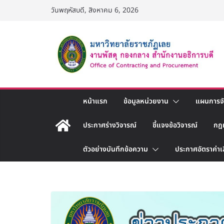
Skip
วันพฤหัสบดี, สิงหาคม 6, 2026
to
content
หน้าแรก
ข้อมูลหน่วยงาน
แผนการจัด
ประกาศร่างวิจารณ์
ชี้แจงข้อวิจารณ์
กฎ
ตัวอย่างบันทึกข้อความ
ประกาศอัตราค่าเ