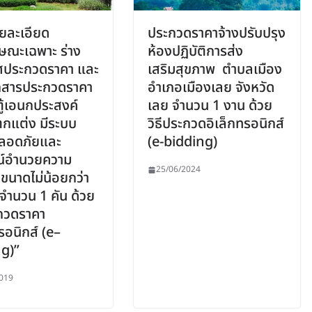
ายละเอียด
ประกวดราคาจ้างปรับปรุง
ษณะเฉพาะ ร่าง
ห้องปฏิบัติการส่ง
ศประกวดราคา และ
เสริมสุขภาพ ตำบลเมือง
กสารประกวดราคา
อำเภอเมืองเลย จังหวัด
ตู้เอนกประสงค์
เลย จำนวน 1 งาน ด้วย
กแต่ง มีระบบ
วิธีประกวดอิเล็กทรอนิกส์
ลอดภัยและ
(e-bidding)
ณ์อำนวยความ
25/06/2024
ขนาดไม่น้อยกว่า
่ง จำนวน 1 คัน ด้วย
ะกวดราคา
รอนิกส์ (e–
g)”
019