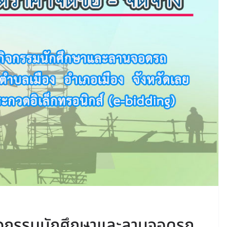
กิจกรรมนักศึกษาและลานจอดรถ