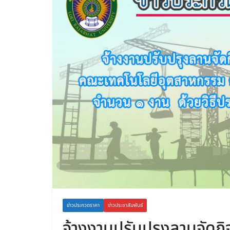
ข่าวประกวดราคา
ข่าวประชาสัมพันธ์
จ้างงานปรับปรุงลานจัด