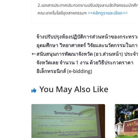
2.เอกสารประกาศประกวดงานปรับปรุงลานจัดกิจกรรมนักศ
คณะเทคโนโลยีอุตสาหกรรมฯ
>>คลิกดูรายละเอียด<<
จ้างปรับปรุงห้องปฏิบัติการส่วนหน้าของกระทร
อุดมศึกษา วิทยาศาสตร์ วิจัยและนวัตกรรมในกา
สนับสนุนการพัฒนาจังหวัด (อว.ส่วนหน้า) ประจ
จังหวัดเลย จำนวน 1 งาน ด้วยวิธีประกวดราคา
อิเล็กทรอนิกส์ (e-bidding)
You May Also Like