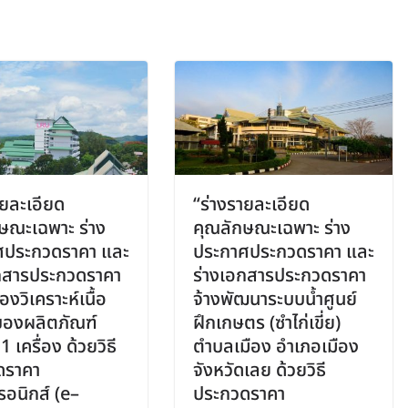
ายละเอียด
“ร่างรายละเอียด
ษณะเฉพาะ ร่าง
คุณลักษณะเฉพาะ ร่าง
ศประกวดราคา และ
ประกาศประกวดราคา และ
กสารประกวดราคา
ร่างเอกสารประกวดราคา
ื่องวิเคราะห์เนื้อ
จ้างพัฒนาระบบน้ำศูนย์
ของผลิตภัณฑ์
ฝึกเกษตร (ซำไก่เขี่ย)
 เครื่อง ด้วยวิธี
ตำบลเมือง อำเภอเมือง
ดราคา
จังหวัดเลย ด้วยวิธี
รอนิกส์ (e–
ประกวดราคา