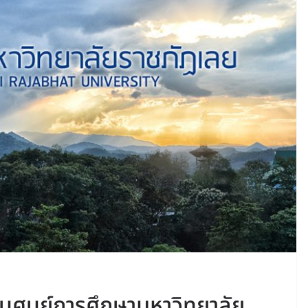
นศูนย์การศึกษามหาวิทยาลัย