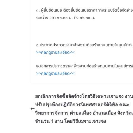
๓. ผู้ยื่นข้อเสนอ ต้องยื่นข้อเสนอราคาทางระบบจัดซื้อจัดจ้
ระหว่างเวลา ๑๓.๓๐ น. ถึง ๑๖.๓๐ น.
๑.ประกาศประกวดราคาจ้างงานก่อสร้างถนนภายในศูนย์การศ
>>คลิกดูรายละเอียด<<
๒.เอกสารประกวดราคาจ้างงานก่อสร้างถนนภายในศูนย์การศ
>>คลิกดูรายละเอียด<<
ยกเลิกการจัดซื้อจัดจ้างโดยวิธีเฉพาะเจาะจง งาน
ปรับปรุงห้องปฏิบัติการนิเทศศาสตร์ดิจิทัล คณะ
วิทยาการจัดการ ตำบลเมือง อำเภอเมือง จังหวัด
จำนวน 1 งาน โดยวิธีเฉพาะเจาะจง