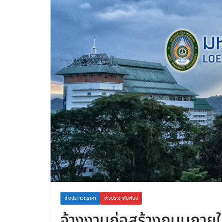
ข่าวประกวดราคา
ข่าวประชาสัมพันธ์
จ้างงานก่อสร้างถนนภายใ