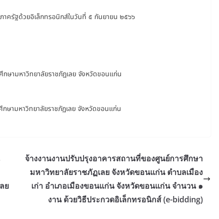
างภาครัฐด้วยอิเล็กทรอนิกส์ในวันที่ ๕ กันยายน ๒๕๖๖
ึกษามหาวิทยาลัยราชภัฏเลย จังหวัดขอนแก่น
ึกษามหาวิทยาลัยราชภัฏเลย จังหวัดขอนแก่น
จ้างงานงานปรับปรุงอาคารสถานที่ของศูนย์การศึกษา
มหาวิทยาลัยราชภัฏเลย จังหวัดขอนแก่น ตำบลเมือง
เลย
เก่า อำเภอเมืองขอนแก่น จังหวัดขอนแก่น จำนวน ๑
งาน ด้วยวิธีประกวดอิเล็กทรอนิกส์ (e-bidding)