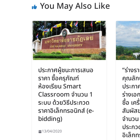
You May Also Like
ประกาศผู้ชนะการเสนอ
“ร่างร
ราคา ซื้อครุภัณฑ์
คุณลัก
ห้องเรียน Smart
ประกา
Classroom จำนวน 1
ร่างเอ
ระบบ ด้วยวิธีประกวด
ซื้อ เคร
ราคาอิเล็กทรอนิกส์ (e-
สัมผัส
bidding)
จำนวน 1
ประกว
13/04/2020
อิเล็กท