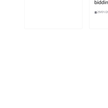
biddin
29/01/2