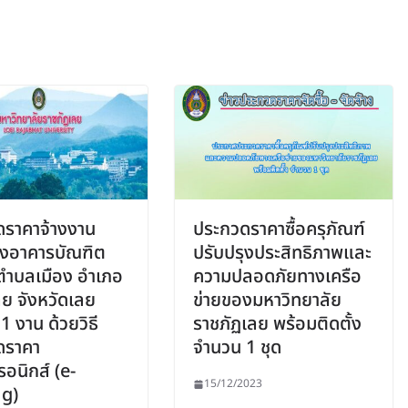
ดราคาจ้างงาน
ประกวดราคาซื้อครุภัณฑ์
ุงอาคารบัณฑิต
ปรับปรุงประสิทธิภาพและ
ตำบลเมือง อำเภอ
ความปลอดภัยทางเครือ
ลย จังหวัดเลย
ข่ายของมหาวิทยาลัย
1 งาน ด้วยวิธี
ราชภัฏเลย พร้อมติดตั้ง
ดราคา
จำนวน 1 ชุด
รอนิกส์ (e-
15/12/2023
ng)