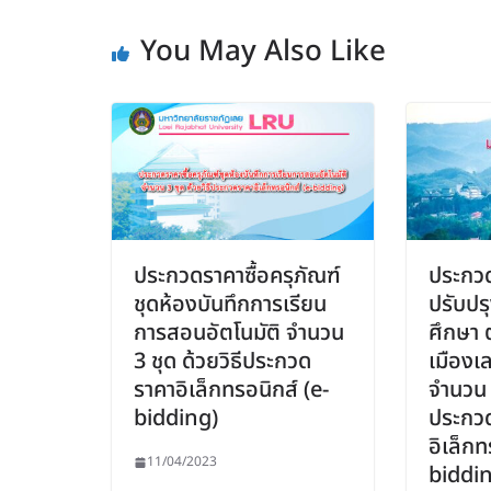
You May Also Like
ประกวดราคาซื้อครุภัณฑ์
ประกว
ชุดห้องบันทึกการเรียน
ปรับปร
การสอนอัตโนมัติ จำนวน
ศึกษา 
3 ชุด ด้วยวิธีประกวด
เมืองเ
ราคาอิเล็กทรอนิกส์ (e-
จำนวน 
bidding)
ประกว
อิเล็กท
11/04/2023
biddi