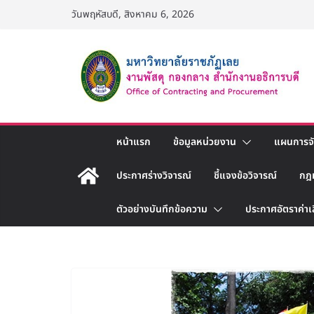
Skip
วันพฤหัสบดี, สิงหาคม 6, 2026
to
content
หน้าแรก
ข้อมูลหน่วยงาน
แผนการจัด
ประกาศร่างวิจารณ์
ชี้แจงข้อวิจารณ์
กฎ
ตัวอย่างบันทึกข้อความ
ประกาศอัตราค่าเ