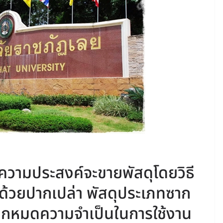
ความประสงค์จะขายพัสดุโดยวิธี
้วยปากเปล่า พัสดุประเภทซาก
งจากหมดความจำเป็นในการใช้งาน