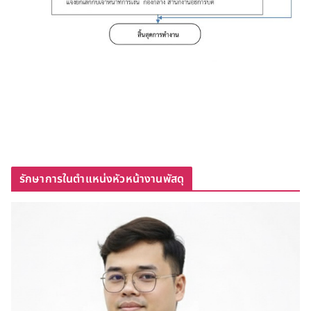
รักษาการในตำแหน่งหัวหน้างานพัสดุ