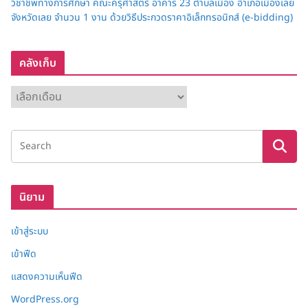
วิชาชีพทางการศึกษา คณะครุศาสตร์ อาคาร 23 ตำบลเมือง อำเภอเมืองเลย
จังหวัดเลย จำนวน 1 งาน ด้วยวิธีประกวดราคาอิเล็กทรอนิกส์ (e-bidding)
คลังเก็บ
ค
ลั
ง
เ
ก็
บ
นิยาม
เข้าสู่ระบบ
เข้าฟีด
แสดงความเห็นฟีด
WordPress.org