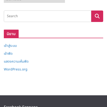
ลั
ง
เ
ก็
บ
นิยาม
เข้าสู่ระบบ
เข้าฟีด
แสดงความเห็นฟีด
WordPress.org