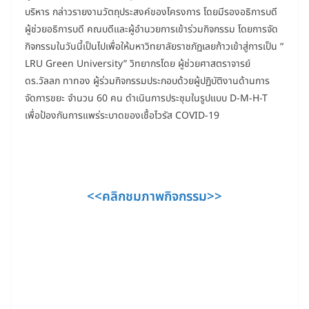
บริหาร กล่าวรายงานวัตถุประสงค์ของโครงการ โดยมีรองอธิการบดี
ผู้ช่วยอธิการบดี คณบดีและผู้อำนวยการเข้าร่วมกิจกรรม โดยการจัด
กิจกรรมในวันนี้เป็นไปเพื่อให้มหาวิทยาลัยราชภัฏเลยก้าวเข้าสู่การเป็น “
LRU Green University” วิทยากรโดย ผู้ช่วยศาสตราจารย์
ดร.วัลลภ ทาทอง ผู้ร่วมกิจกรรมประกอบด้วยผู้ปฏิบัติงานด้านการ
จัดการขยะ จำนวน 60 คน ดำเนินการประชุมในรูปแบบ D-M-H-T
เพื่อป้องกันการแพร่ระบาดของเชื้อไวรัส COVID-19
<<คลิกชมภาพกิจกรรม>>