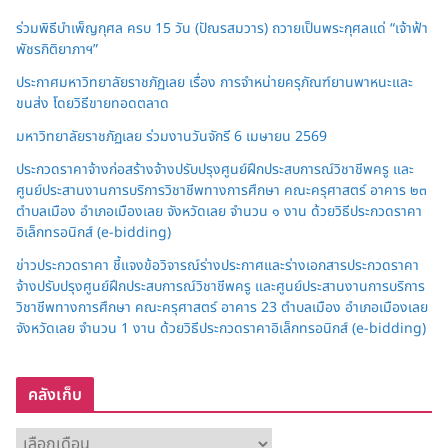
ร่วมพิธีบำเพ็ญกุศล ครบ 15 วัน (ปัณรสมวาร) ถวายเป็นพระกุศลแด่ “เจ้าฟ้า
พัชรกิติยาภาฯ”
ประกาศมหาวิทยาลัยราชภัฏเลย เรื่อง การจำหน่ายครุภัณฑ์ยานพาหนะและ
ขนส่ง โดยวิธีขายทอดตลาด
มหาวิทยาลัยราชภัฏเลย ร่วมงานวันจักรี 6 เมษายน 2569
ประกวดราคาจ้างก่อสร้างจ้างปรับปรุงศูนย์ฝึกประสบการณ์วิชาชีพครู และ
ศูนย์ประสานงานการบริการวิชาชีพทางการศึกษา คณะครุศาสตร์ อาคาร ๒๓
ตำบลเมือง อำเภอเมืองเลย จังหวัดเลย จำนวน ๑ งาน ด้วยวิธีประกวดราคา
อิเล็กทรอนิกส์ (e-bidding)
ข่าวประกวดราคา ชี้แจงข้อวิจารณ์ร่างประกาศและร่างเอกสารประกวดราคา
จ้างปรับปรุงศูนย์ฝึกประสบการณ์วิชาชีพครู และศูนย์ประสานงานการบริการ
วิชาชีพทางการศึกษา คณะครุศาสตร์ อาคาร 23 ตำบลเมือง อำเภอเมืองเลย
จังหวัดเลย จำนวน 1 งาน ด้วยวิธีประกวดราคาอิเล็กทรอนิกส์ (e-bidding)
คลังเก็บ
ค