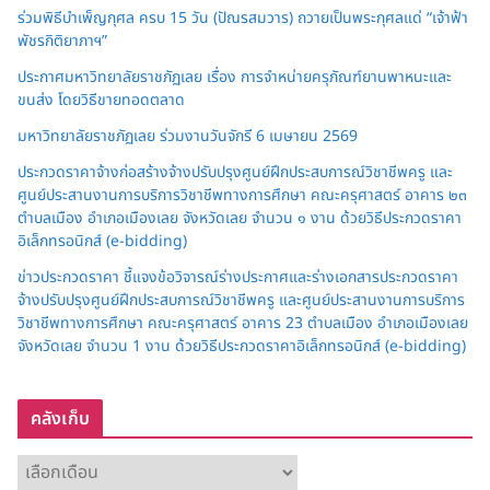
ร่วมพิธีบำเพ็ญกุศล ครบ 15 วัน (ปัณรสมวาร) ถวายเป็นพระกุศลแด่ “เจ้าฟ้า
พัชรกิติยาภาฯ”
ประกาศมหาวิทยาลัยราชภัฏเลย เรื่อง การจำหน่ายครุภัณฑ์ยานพาหนะและ
ขนส่ง โดยวิธีขายทอดตลาด
มหาวิทยาลัยราชภัฏเลย ร่วมงานวันจักรี 6 เมษายน 2569
ประกวดราคาจ้างก่อสร้างจ้างปรับปรุงศูนย์ฝึกประสบการณ์วิชาชีพครู และ
ศูนย์ประสานงานการบริการวิชาชีพทางการศึกษา คณะครุศาสตร์ อาคาร ๒๓
ตำบลเมือง อำเภอเมืองเลย จังหวัดเลย จำนวน ๑ งาน ด้วยวิธีประกวดราคา
อิเล็กทรอนิกส์ (e-bidding)
ข่าวประกวดราคา ชี้แจงข้อวิจารณ์ร่างประกาศและร่างเอกสารประกวดราคา
จ้างปรับปรุงศูนย์ฝึกประสบการณ์วิชาชีพครู และศูนย์ประสานงานการบริการ
วิชาชีพทางการศึกษา คณะครุศาสตร์ อาคาร 23 ตำบลเมือง อำเภอเมืองเลย
จังหวัดเลย จำนวน 1 งาน ด้วยวิธีประกวดราคาอิเล็กทรอนิกส์ (e-bidding)
คลังเก็บ
ค