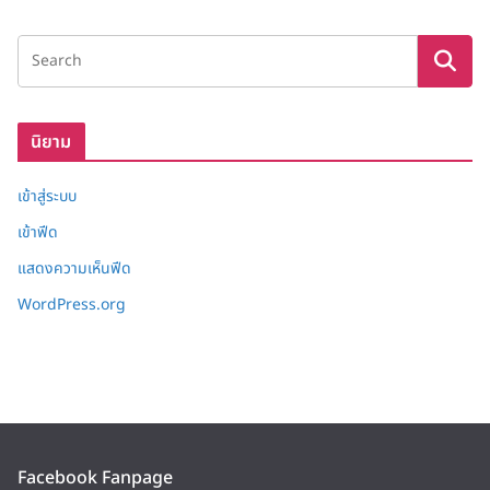
ลั
ง
เ
ก็
บ
นิยาม
เข้าสู่ระบบ
เข้าฟีด
แสดงความเห็นฟีด
WordPress.org
Facebook Fanpage