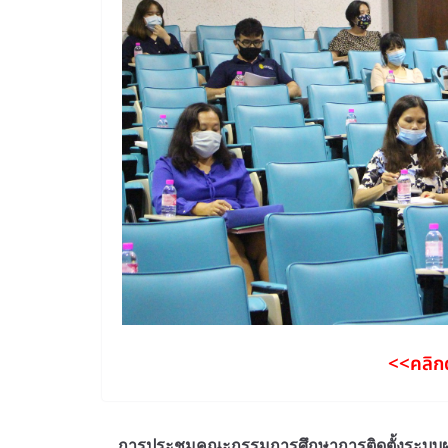
<<คลิกด
การประชุมคณะกรรมการศึกษาการติดตั้งระบบผ