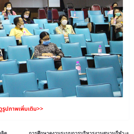
ูรูปภาพเพิ่มเติม>>
ลิต
การศึกษาดูงานระบบการบริหารงานสนามกีฬา