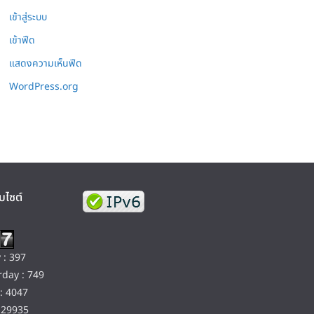
เข้าสู่ระบบ
เข้าฟีด
แสดงความเห็นฟีด
WordPress.org
บไซต์
 : 397
day : 749
: 4047
129935