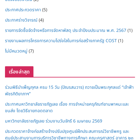
ประกาศประกวดราคา
(5)
ประกาศร่างวิจารณ์
(4)
รายการจัดซื้อจัดจ้างหรือการจัดหาพัสดุ ประจำปีงบประมาณ พ.ศ. 2567
(1)
รายงานผลการโครงการความโปร่งใสในการก่อสร้างภาครัฐ COST
(1)
ไม่มีหมวดหมู่
(7)
เรื่องล่าสุด
ร่วมพิธีบำเพ็ญกุศล ครบ 15 วัน (ปัณรสมวาร) ถวายเป็นพระกุศลแด่ “เจ้าฟ้า
พัชรกิติยาภาฯ”
ประกาศมหาวิทยาลัยราชภัฏเลย เรื่อง การจำหน่ายครุภัณฑ์ยานพาหนะและ
ขนส่ง โดยวิธีขายทอดตลาด
มหาวิทยาลัยราชภัฏเลย ร่วมงานวันจักรี 6 เมษายน 2569
ประกวดราคาจ้างก่อสร้างจ้างปรับปรุงศูนย์ฝึกประสบการณ์วิชาชีพครู และ
ศูนย์ประสานงานการบริการวิชาชีพทางการศึกษา คณะครุศาสตร์ อาคาร ๒๓