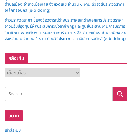
ตำบลเมือง อำเภอเมืองเลย จังหวัดเลย จำนวน ๑ งาน ด้วยวิธีประกวดราคา
อิเล็กทรอนิกส์ (e-bidding)
ข่าวประกวดราคา ชี้แจงข้อวิจารณ์ร่างประกาศและร่างเอกสารประกวดราคา
จ้างปรับปรุงศูนย์ฝึกประสบการณ์วิชาชีพครู และศูนย์ประสานงานการบริการ
วิชาชีพทางการศึกษา คณะครุศาสตร์ อาคาร 23 ตำบลเมือง อำเภอเมืองเลย
จังหวัดเลย จำนวน 1 งาน ด้วยวิธีประกวดราคาอิเล็กทรอนิกส์ (e-bidding)
คลังเก็บ
ค
ลั
ง
เ
ก็
บ
นิยาม
เข้าสู่ระบบ