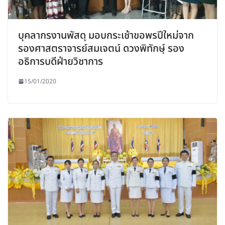
บุคลากรงานพัสดุ มอบกระเช้าขอพรปีใหม่จาก
รองศาสตราจารย์สมเจตน์ ดวงพิทักษฺ์ รอง
อธิการบดีฝ่ายวิชาการ
15/01/2020