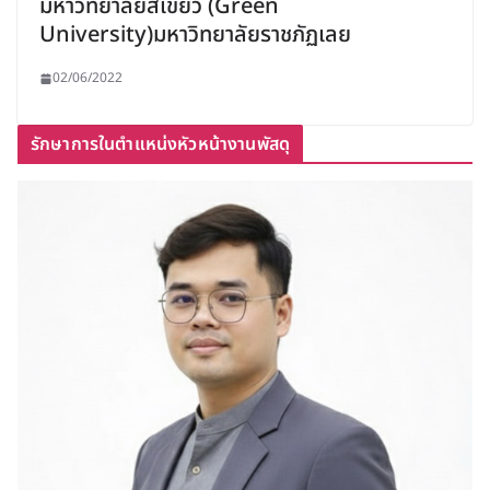
มหาวิทยาลัยสีเขียว (Green
University)มหาวิทยาลัยราชภัฏเลย
02/06/2022
รักษาการในตำแหน่งหัวหน้างานพัสดุ