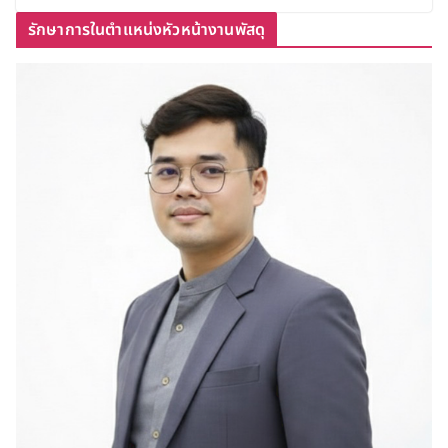
รักษาการในตำแหน่งหัวหน้างานพัสดุ