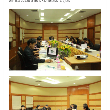
อาคารเรียนรวม 8 ชั้น มหาวิทยาลัยราชภัฏเลย