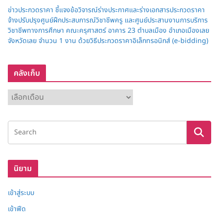
ข่าวประกวดราคา ชี้แจงข้อวิจารณ์ร่างประกาศและร่างเอกสารประกวดราคา
จ้างปรับปรุงศูนย์ฝึกประสบการณ์วิชาชีพครู และศูนย์ประสานงานการบริการ
วิชาชีพทางการศึกษา คณะครุศาสตร์ อาคาร 23 ตำบลเมือง อำเภอเมืองเลย
จังหวัดเลย จำนวน 1 งาน ด้วยวิธีประกวดราคาอิเล็กทรอนิกส์ (e-bidding)
คลังเก็บ
ค
ลั
ง
เ
ก็
บ
นิยาม
เข้าสู่ระบบ
เข้าฟีด