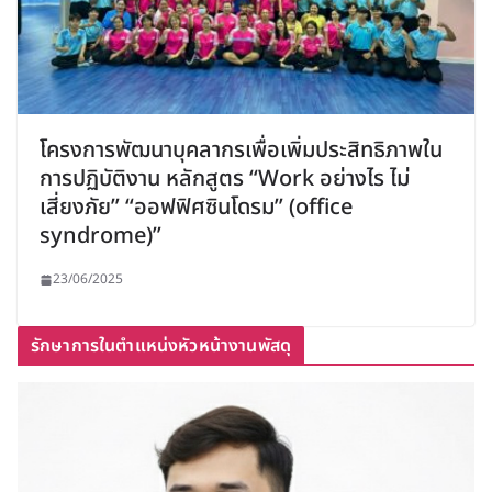
โครงการพัฒนาบุคลากรเพื่อเพิ่มประสิทธิภาพใน
การปฏิบัติงาน หลักสูตร “Work อย่างไร ไม่
เสี่ยงภัย” “ออฟฟิศซินโดรม” (office
syndrome)”
23/06/2025
รักษาการในตำแหน่งหัวหน้างานพัสดุ